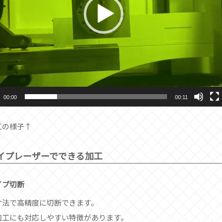
00:00
00:11
工の様子↑
イプレーザーでできる加工
イプ切断
寸法で高精度に切断できます。
加工にも対応しやすい特徴があります。