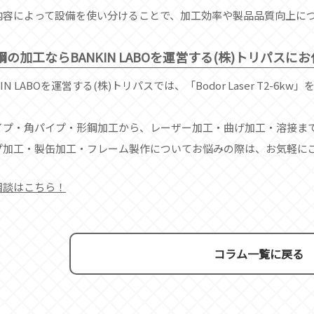
内容によって設備を使い分けることで、加工効率や製品品質向上に
鋼の加工ならBANKIN LABOを運営する(株)トリパスに
KIN LABOを運営する(株)トリパスでは、「Bodor Laser T2
。
イプ・角パイプ・形鋼加工から、レーザー加工・曲げ加工・溶接ま
プ加工・製缶加工・フレーム製作についてお悩みの際は、お気軽に
相談はこちら！
コラム一覧に戻る