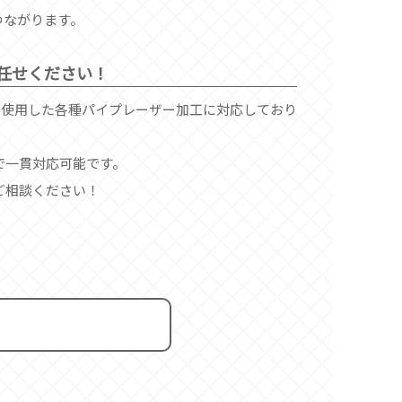
つながります。
お任せください！
-6kw」を使用した各種パイプレーザー加工に対応しており
で一貫対応可能です。
ご相談ください！