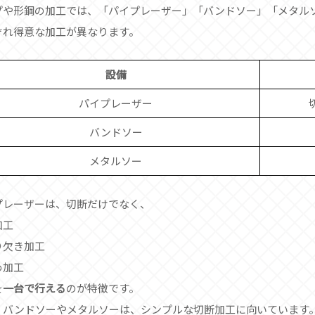
プや形鋼の加工では、「パイプレーザー」「バンドソー」「メタル
ぞれ得意な加工が異なります。
設備
パイプレーザー
バンドソー
メタルソー
プレーザーは、切断だけでなく、
加工
り欠き加工
め加工
を
一台で行える
のが特徴です。
、バンドソーやメタルソーは、シンプルな切断加工に向いています