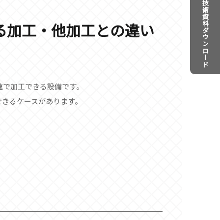
技術資料
る加工・他加工との違い
ダウンロード
速で加工できる設備です。
できるケースがあります。