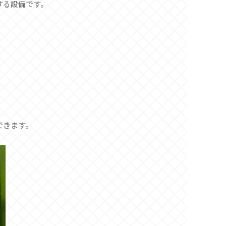
する設備です。
できます。