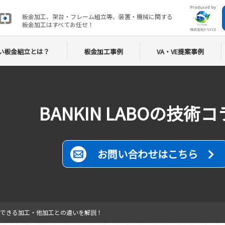
板金加工、架台・フレーム組立等、装置・機械
に関する
板金加工はすべてお任せ！
い板金組立とは？
板金加工事例
VA・VE提案事例
BANKIN LABOの技術
お問い合わせはこちら
できる加工・他加工との違いを解説！