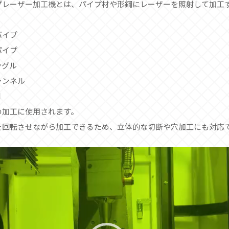
プレーザー加工機とは、パイプ材や形鋼にレーザーを照射して加工
、
パイプ
パイプ
ングル
ャンネル
鋼
の加工に使用されます。
を回転させながら加工できるため、立体的な切断や穴加工にも対応