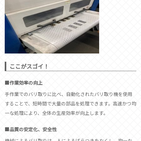
ここがスゴイ！
作業効率の向上
手作業でのバリ取りに比べ、自動化されたバリ取り機を使用
することで、短時間で大量の部品を処理できます。高速かつ均
一な処理により、全体の生産効率が向上します。
品質の安定化、安全性
機械によるバリ取りは、人によるばらつきをなくし、均一な