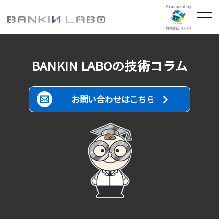
TOP
BANKIN LABOの技術コラム
選ばれる理由
失敗しない板金組立とは？
お問い合わせはこちら
板金加工事例
VA・VE提案事例
技術コラム
FAQ
会社情報